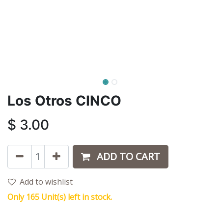
Los Otros CINCO
$
3.00
ADD TO CART
Add to wishlist
Only 165 Unit(s) left in stock.